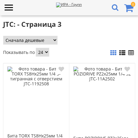
0
JTC: - Страница 3
Показывать по
Бита TORX TS8Hх25мм 1/4