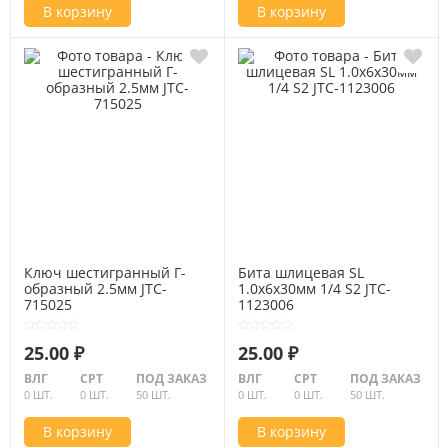
В корзину
В корзину
Ключ шестигранный Г-
Бита шлицевая SL
образный 2.5мм JTC-
1.0х6х30мм 1/4 S2 JTC-
715025
1123006
25.00 ₽
25.00 ₽
ВЛГ
СРТ
ПОД ЗАКАЗ
ВЛГ
СРТ
ПОД ЗАКАЗ
0 ШТ.
0 ШТ.
50 ШТ.
0 ШТ.
0 ШТ.
50 ШТ.
В корзину
В корзину