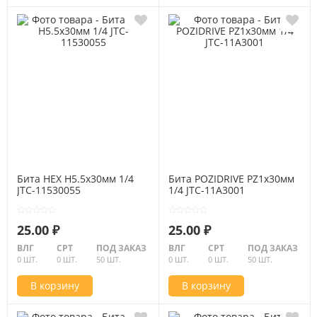
Бита HEX H5.5х30мм 1/4
Бита POZIDRIVE PZ1х30мм
JTC-11530055
1/4 JTC-11A3001
25.00 ₽
25.00 ₽
ВЛГ
СРТ
ПОД ЗАКАЗ
ВЛГ
СРТ
ПОД ЗАКАЗ
0 ШТ.
0 ШТ.
50 ШТ.
0 ШТ.
0 ШТ.
50 ШТ.
В корзину
В корзину