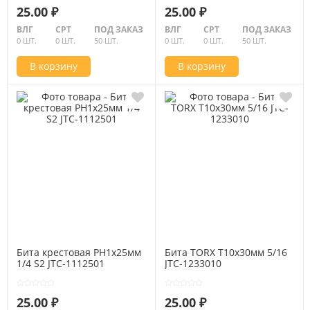
25.00 ₽
25.00 ₽
ВЛГ
СРТ
ПОД ЗАКАЗ
ВЛГ
СРТ
ПОД ЗАКАЗ
0 ШТ.
0 ШТ.
50 ШТ.
0 ШТ.
0 ШТ.
50 ШТ.
В корзину
В корзину
Бита крестовая PH1х25мм
Бита TORX Т10х30мм 5/16
1/4 S2 JTC-1112501
JTC-1233010
25.00 ₽
25.00 ₽