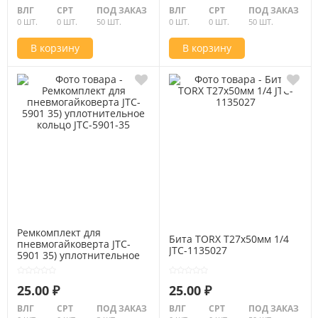
ВЛГ
СРТ
ПОД ЗАКАЗ
ВЛГ
СРТ
ПОД ЗАКАЗ
0 ШТ.
0 ШТ.
50 ШТ.
0 ШТ.
0 ШТ.
50 ШТ.
В корзину
В корзину
Ремкомплект для
Бита TORX Т27х50мм 1/4
пневмогайковерта JTC-
JTC-1135027
5901 35) уплотнительное
кольцо JTC-5901-35
25.00 ₽
25.00 ₽
ВЛГ
СРТ
ПОД ЗАКАЗ
ВЛГ
СРТ
ПОД ЗАКАЗ