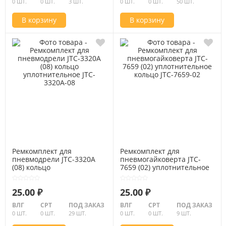
0 ШТ.
0 ШТ.
3 ШТ.
0 ШТ.
0 ШТ.
50 ШТ.
В корзину
В корзину
Ремкомплект для
Ремкомплект для
пневмодрели JTC-3320A
пневмогайковерта JTC-
(08) кольцо
7659 (02) уплотнительное
уплотнительное JTC-
кольцо JTC-7659-02
3320A-08
25.00 ₽
25.00 ₽
ВЛГ
СРТ
ПОД ЗАКАЗ
ВЛГ
СРТ
ПОД ЗАКАЗ
0 ШТ.
0 ШТ.
29 ШТ.
0 ШТ.
0 ШТ.
9 ШТ.