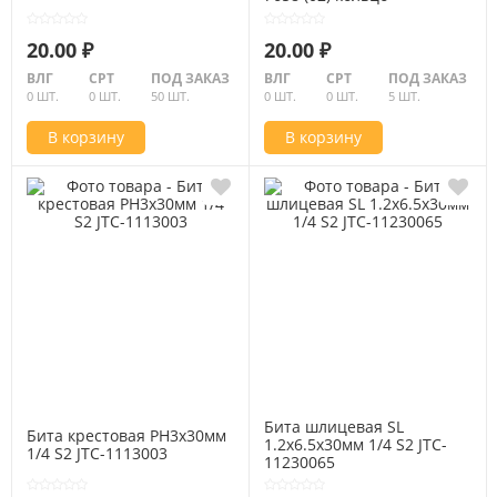
уплотнительное JTC-7658-
02
20.00 ₽
20.00 ₽
ВЛГ
СРТ
ПОД ЗАКАЗ
ВЛГ
СРТ
ПОД ЗАКАЗ
0 ШТ.
0 ШТ.
50 ШТ.
0 ШТ.
0 ШТ.
5 ШТ.
В корзину
В корзину
Бита шлицевая SL
Бита крестовая PH3х30мм
1.2х6.5х30мм 1/4 S2 JTC-
1/4 S2 JTC-1113003
11230065