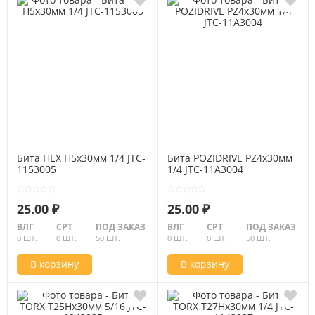
Бита HEX H5х30мм 1/4 JTC-
Бита POZIDRIVE PZ4х30мм
1153005
1/4 JTC-11A3004
25.00 ₽
25.00 ₽
ВЛГ
СРТ
ПОД ЗАКАЗ
ВЛГ
СРТ
ПОД ЗАКАЗ
0 ШТ.
0 ШТ.
50 ШТ.
0 ШТ.
0 ШТ.
50 ШТ.
В корзину
В корзину