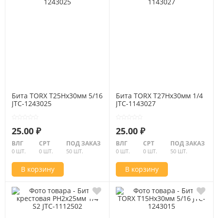
Бита TORX Т25Hх30мм 5/16
Бита TORX Т27Hх30мм 1/4
JTC-1243025
JTC-1143027
25.00 ₽
25.00 ₽
ВЛГ
СРТ
ПОД ЗАКАЗ
ВЛГ
СРТ
ПОД ЗАКАЗ
0 ШТ.
0 ШТ.
50 ШТ.
0 ШТ.
0 ШТ.
50 ШТ.
В корзину
В корзину