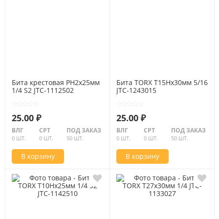
Бита крестовая PH2х25мм
Бита TORX Т15Hх30мм 5/16
1/4 S2 JTC-1112502
JTC-1243015
25.00 ₽
25.00 ₽
ВЛГ
СРТ
ПОД ЗАКАЗ
ВЛГ
СРТ
ПОД ЗАКАЗ
0 ШТ.
0 ШТ.
50 ШТ.
0 ШТ.
0 ШТ.
50 ШТ.
В корзину
В корзину