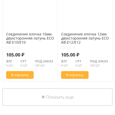
Соединение елочка 10мм
Соединение елочка 12мм
двухсторонняя латунь ECO
двухсторонняя латунь ECO
AB-E10/E10
AB-E12/E12
105.00 ₽
105.00 ₽
ВЛГ
СРТ
ПОД ЗАКАЗ
ВЛГ
СРТ
ПОД ЗАКАЗ
0 ШТ.
0 ШТ.
100 ШТ.
0 ШТ.
0 ШТ.
100 ШТ.
В корзину
В корзину
Показать еще