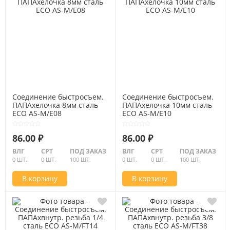
Соединение быстросъем.
Соединение быстросъем.
ПАПАхелочка 8мм сталь
ПАПАхелочка 10мм сталь
ECO AS-M/E08
ECO AS-M/E10
86.00 ₽
86.00 ₽
ВЛГ
СРТ
ПОД ЗАКАЗ
ВЛГ
СРТ
ПОД ЗАКАЗ
0 ШТ.
0 ШТ.
100 ШТ.
0 ШТ.
0 ШТ.
100 ШТ.
В корзину
В корзину