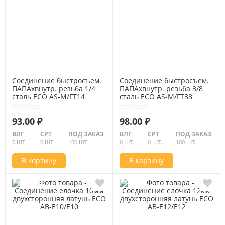
Соединение быстросъем.
Соединение быстросъем.
ПАПАхвнутр. резьба 1/4
ПАПАхвнутр. резьба 3/8
сталь ECO AS-M/FT14
сталь ECO AS-M/FT38
93.00 ₽
98.00 ₽
ВЛГ
СРТ
ПОД ЗАКАЗ
ВЛГ
СРТ
ПОД ЗАКАЗ
0 ШТ.
0 ШТ.
100 ШТ.
0 ШТ.
0 ШТ.
100 ШТ.
В корзину
В корзину