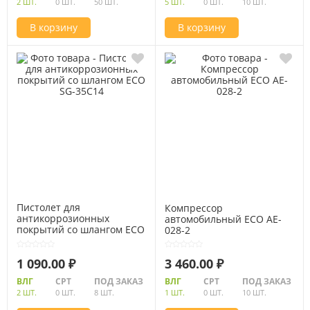
2 ШТ.
0 ШТ.
50 ШТ.
5 ШТ.
0 ШТ.
10 ШТ.
В корзину
В корзину
Пистолет для
Компрессор
антикоррозионных
автомобильный ECO AE-
покрытий со шлангом ECO
028-2
SG-35C14
1 090.00 ₽
3 460.00 ₽
ВЛГ
СРТ
ПОД ЗАКАЗ
ВЛГ
СРТ
ПОД ЗАКАЗ
2 ШТ.
0 ШТ.
8 ШТ.
1 ШТ.
0 ШТ.
10 ШТ.