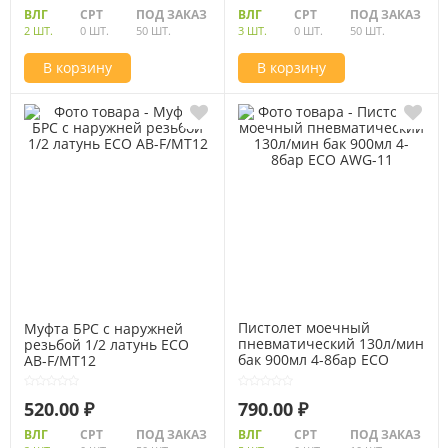
ВЛГ
СРТ
ПОД ЗАКАЗ
ВЛГ
СРТ
ПОД ЗАКАЗ
2 ШТ.
0 ШТ.
50 ШТ.
3 ШТ.
0 ШТ.
50 ШТ.
В корзину
В корзину
Пистолет моечный
Муфта БРС с наружней
пневматический 130л/мин
резьбой 1/2 латунь ECO
бак 900мл 4-8бар ECO
AB-F/MT12
AWG-11
520.00 ₽
790.00 ₽
ВЛГ
СРТ
ПОД ЗАКАЗ
ВЛГ
СРТ
ПОД ЗАКАЗ