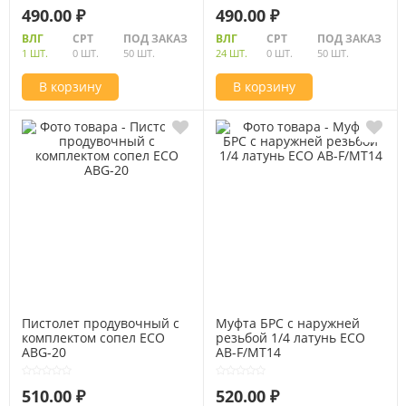
490.00 ₽
490.00 ₽
ВЛГ
СРТ
ПОД ЗАКАЗ
ВЛГ
СРТ
ПОД ЗАКАЗ
1 ШТ.
0 ШТ.
50 ШТ.
24 ШТ.
0 ШТ.
50 ШТ.
В корзину
В корзину
Пистолет продувочный c
Муфта БРС с наружней
комплектом сопел ECO
резьбой 1/4 латунь ECO
ABG-20
AB-F/MT14
510.00 ₽
520.00 ₽