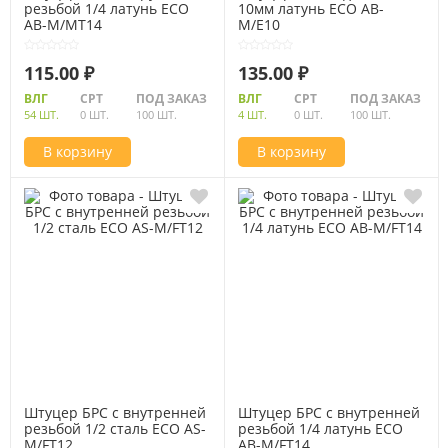
резьбой 1/4 латунь ECO
10мм латунь ECO AB-
AB-M/MT14
M/E10
115.00 ₽
135.00 ₽
ВЛГ
СРТ
ПОД ЗАКАЗ
ВЛГ
СРТ
ПОД ЗАКАЗ
54 ШТ.
0 ШТ.
100 ШТ.
4 ШТ.
0 ШТ.
100 ШТ.
В корзину
В корзину
Штуцер БРС с внутренней
Штуцер БРС с внутренней
резьбой 1/2 сталь ECO AS-
резьбой 1/4 латунь ECO
M/FT12
AB-M/FT14