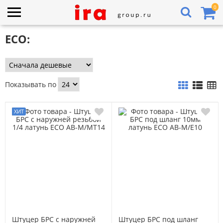
0
ECO:
Показывать по
Штуцер БРС с наружней
Штуцер БРС под шланг