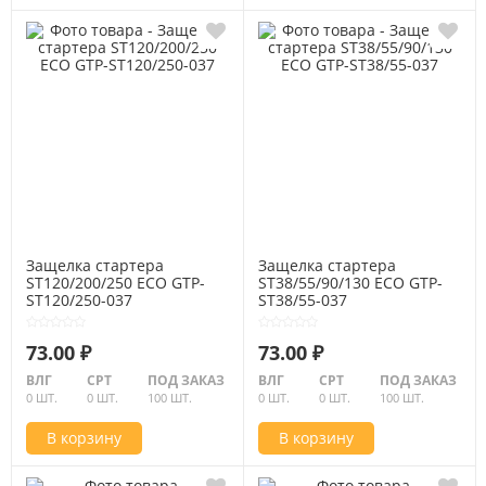
Защелка стартера
Защелка стартера
ST120/200/250 ECO GTP-
ST38/55/90/130 ECO GTP-
ST120/250-037
ST38/55-037
73.00 ₽
73.00 ₽
ВЛГ
СРТ
ПОД ЗАКАЗ
ВЛГ
СРТ
ПОД ЗАКАЗ
0 ШТ.
0 ШТ.
100 ШТ.
0 ШТ.
0 ШТ.
100 ШТ.
В корзину
В корзину