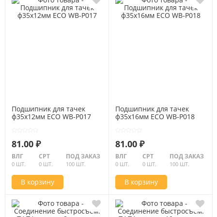
Подшипник для тачек
Подшипник для тачек
ф35x12мм ECO WB-P017
ф35x16мм ECO WB-P018
81.00 ₽
81.00 ₽
ВЛГ
СРТ
ПОД ЗАКАЗ
ВЛГ
СРТ
ПОД ЗАКАЗ
0 ШТ.
0 ШТ.
100 ШТ.
0 ШТ.
0 ШТ.
100 ШТ.
В корзину
В корзину