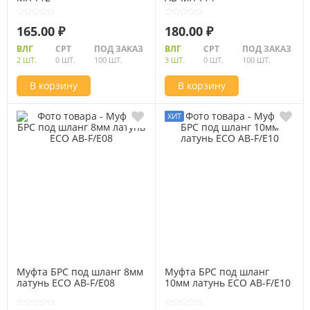
165.00 ₽
180.00 ₽
ВЛГ
СРТ
ПОД ЗАКАЗ
ВЛГ
СРТ
ПОД ЗАКАЗ
2 ШТ.
0 ШТ.
100 ШТ.
3 ШТ.
0 ШТ.
100 ШТ.
В корзину
В корзину
Муфта БРС под шланг 8мм
Муфта БРС под шланг
латунь ECO AB-F/E08
10мм латунь ECO AB-F/E10