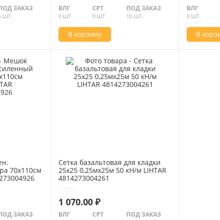
ПОД ЗАКАЗ
ВЛГ
СРТ
ПОД ЗАКАЗ
ВЛГ
5 ШТ.
0 ШТ.
0 ШТ.
10 ШТ.
0 ШТ.
В корзину
В корз
ен.
Сетка базальтовая для кладки
ра 70x110см
25х25 0,25мх25м 50 кН/м LIHTAR
273004926
4814273004261
1 070.00 ₽
ПОД ЗАКАЗ
ВЛГ
СРТ
ПОД ЗАКАЗ