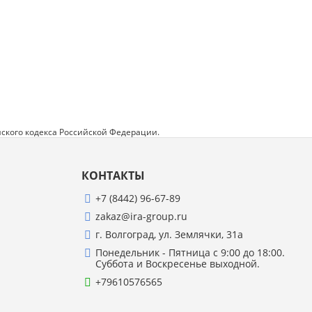
ского кодекса Российской Федерации.
КОНТАКТЫ
+7 (8442) 96-67-89
zakaz@ira-group.ru
г. Волгоград, ул. Землячки, 31а
Понедельник - Пятница с 9:00 до 18:00.
Суббота и Воскресенье выходной.
+79610576565