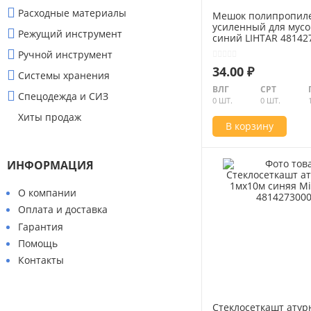
Расходные материалы
Мешок полипропил
усиленный для мусо
Режущий инструмент
синий LIHTAR 48142
Ручной инструмент
34.00 ₽
Системы хранения
ВЛГ
СРТ
Спецодежда и СИЗ
0 ШТ.
0 ШТ.
Хиты продаж
В корзину
ИНФОРМАЦИЯ
О компании
Оплата и доставка
Гарантия
Помощь
Контакты
Стеклосеткашт атур