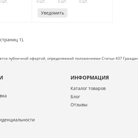
0 ШТ.
0 ШТ.
0 ШТ.
0 ШТ.
Уведомить
(страниц 1).
яется публичной офертой, определяемой положениями Статьи 437 Граждан
И
ИНФОРМАЦИЯ
Каталог товаров
вка
Блог
Отзывы
иденциальности