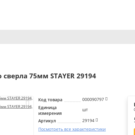
 сверла 75мм STAYER 29194
000090797
Код товара
Единица
шт
измерения
29194
Артикул
Посмотреть все характеристики