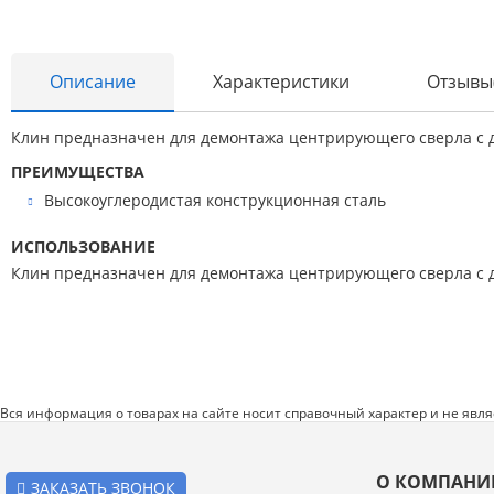
Инструменты и оборудование
Электроинструмент
Описание
Характеристики
Отзывы
Клининг
Клин предназначен для демонтажа центрирующего сверла с 
Оборудование
ПРЕИМУЩЕСТВА
Пневмоинструмент
Высокоуглеродистая конструкционная сталь
Новые товары
ИСПОЛЬЗОВАНИЕ
Расходные материалы
Клин предназначен для демонтажа центрирующего сверла с 
Режущий инструмент
Ручной инструмент
Системы хранения
Вся информация о товарах на сайте носит справочный характер и не явл
Спецодежда и СИЗ
Хиты продаж
О КОМПАНИ
ЗАКАЗАТЬ ЗВОНОК