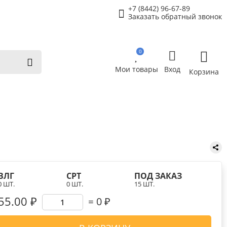
+7 (8442) 96-67-89
Заказать обратный звонок
0
Мои товары
Вход
Корзина
ВЛГ
СРТ
ПОД ЗАКАЗ
0 ШТ.
0 ШТ.
15 ШТ.
55.00 ₽
0
₽