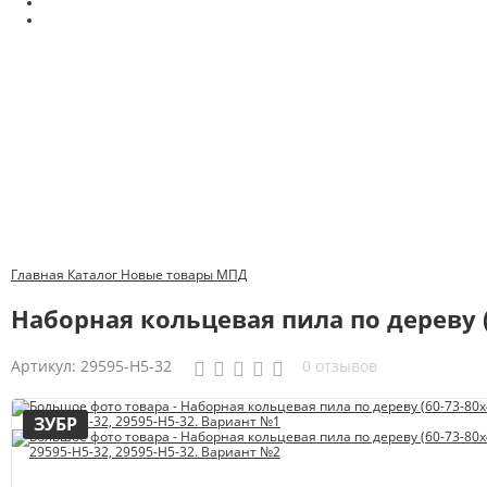
Главная
Каталог
Новые товары
МПД
Наборная кольцевая пила по дереву (
Артикул:
29595-H5-32
0 отзывов
ЗУБР