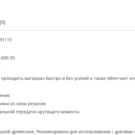
(0)
91115
-600-35
Р
проходить материал быстро и без усилий а также облегчает от
ления
ужки из зоны резания
альной передачи крутящего момента.
ельной древесине. Рекомендовано для использования с дрелями