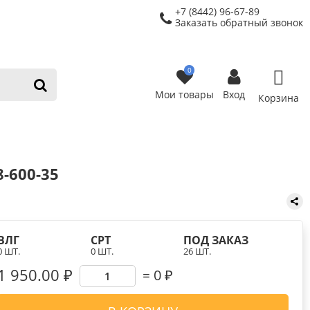
+7 (8442) 96-67-89
Заказать обратный звонок
0
Мои товары
Вход
Корзина
-600-35
ВЛГ
СРТ
ПОД ЗАКАЗ
0 ШТ.
0 ШТ.
26 ШТ.
1 950.00 ₽
0
₽