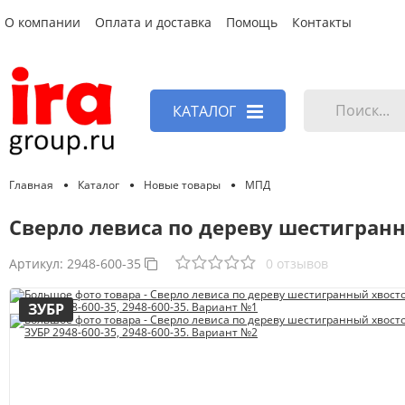
О компании
Оплата и доставка
Помощь
Контакты
КАТАЛОГ
Главная
Каталог
Новые товары
МПД
Cверло левиса по дереву шестигранн
Артикул:
2948-600-35
0 отзывов
ЗУБР