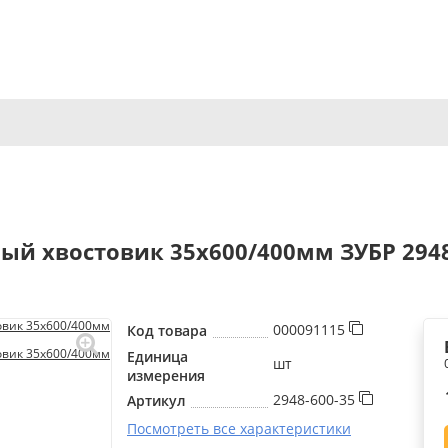
ый хвостовик 35x600/400мм ЗУБР 2948
000091115
Код товара
Единица
шт
измерения
2948-600-35
Артикул
Посмотреть все характеристики