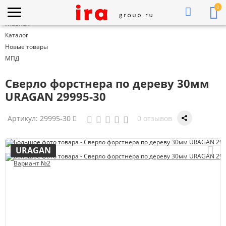
0
Главная
Каталог
Новые товары
МПД
Cверло форстнера по дереву 30мм
URAGAN 29995-30
Артикул:
29995-30
0 отзывов
URAGAN