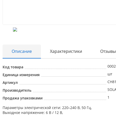
Описание
Характеристики
Отзывы
0002
Код товара
шт
Единица измерения
CH8
Артикул
SOLA
Производитель
1
Продажа упаковками
Параметры электрической сети: 220–240 В, 50 Гц,
Выxодное напряжение: 6 В / 12 В,