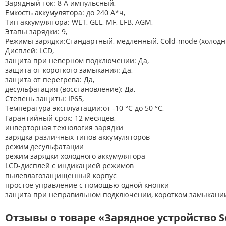
Зарядный ток: 8 А импульсный,
Емкость аккумулятора: до 240 А*ч,
Тип аккумулятора: WET, GEL, MF, EFB, AGM,
Этапы зарядки: 9,
Режимы зарядки:Стандартный, медленный, Cold-mode (xолодн
Дисплей: LCD,
защита при неверном подключении: Да,
защита от короткого замыкания: Да,
защита от перегрева: Да,
десульфатация (восстановление): Да,
Степень защиты: IP65,
Температура эксплуатации:от -10 °C до 50 °C,
Гарантийный срок: 12 месяцев,
инверторная технология зарядки
зарядка различных типов аккумуляторов
режим десульфатации
режим зарядки холодного аккумулятора
LCD-дисплей с индикацией режимов
пылевлагозащищенный корпус
простое управление с помощью одной кнопки
защита при неправильном подключении, коротком замыкани
Отзывы о товаре «Зарядное устройство Sol