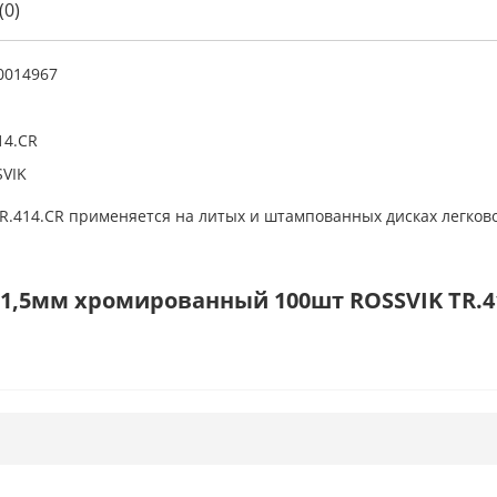
(0)
0014967
14.CR
VIK
.414.CR применяется на литых и штампованных дисках легковог
11,5мм хромированный 100шт ROSSVIK TR.4