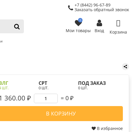
+7 (8442) 96-67-89
Заказать обратный звонок
0
Мои товары
Вход
Корзина
ли
ВЛГ
СРТ
ПОД ЗАКАЗ
4 ШТ.
0 ШТ.
0 ШТ.
1 360.00 ₽
0
₽
В КОРЗИНУ
В избранное