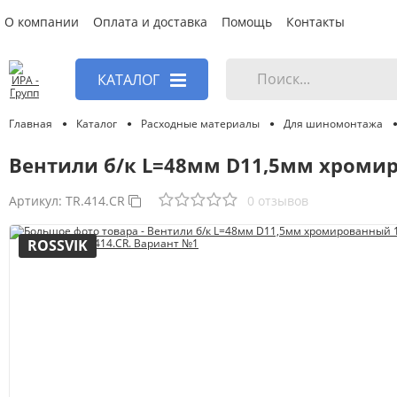
О компании
Оплата и доставка
Помощь
Контакты
КАТАЛОГ
Главная
Каталог
Расходные материалы
Для шиномонтажа
Вентили б/к L=48мм D11,5мм хромир
Артикул:
TR.414.CR
0 отзывов
ROSSVIK