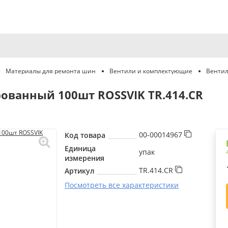
Материалы для ремонта шин
Вентили и комплектующие
Венти
ованный 100шт ROSSVIK TR.414.CR
00-00014967
Код товара
Единица
упак
измерения
TR.414.CR
Артикул
Посмотреть все характеристики