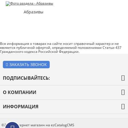
Абразивы
Вся информация о товарах на сайте носит справочный характер и не
является публичной офертой, определяемой положениями Статьи 437
Гражданского кодекса Российской Федерации.
ЗАКАЗАТЬ ЗВОНОК
ПОДПИСЫВАЙТЕСЬ:
О КОМПАНИИ
О компании
ИНФОРМАЦИЯ
Оплата и доставка
Каталог товаров
Новости
Блог
©2026 Интернет магазин на ezCatalogCMS