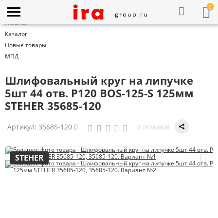
0
Главная
Каталог
Новые товары
МПД
Шлифовальный круг на липучке
5шт 44 отв. Р120 BOS-125-S 125мм
STEHER 35685-120
Артикул:
35685-120
0 отзывов
STEHER