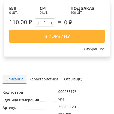
ВЛГ
СРТ
ПОД ЗАКАЗ
0 ШТ.
0 ШТ.
100 ШТ.
110.00 ₽
0
₽
В КОРЗИНУ
В избранное
Описание
Характеристики
Отзывы(0)
000285176
Код товара
упак
Единица измерения
35685-120
Артикул