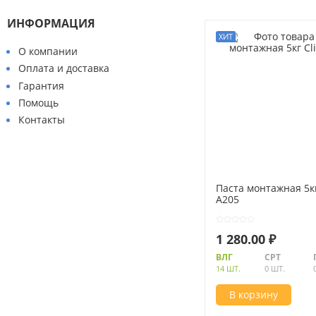
ИНФОРМАЦИЯ
О компании
Оплата и доставка
Гарантия
Помощь
Контакты
Паста монтажная 5кг
Абразивные материалы
A205
Автоаксессуары и принадлежности
1 280.00 ₽
Инструменты и оборудование
ВЛГ
СРТ
14 ШТ.
0 ШТ.
Электроинструмент
В корзину
Клининг