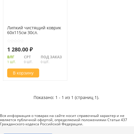
Липкий чистящий коврик
60х115см 30сл.
1 280.00 ₽
ВЛГ
СРТ
ПОД ЗАКАЗ
1 ШТ.
0 ШТ.
0 ШТ.
В корзину
Показано: 1 - 1 из 1 (страниц 1).
Вся информация о товарах на сайте носит справочный характер и не
является публичной офертой, определяемой положениями Статьи 437
Гражданского кодекса Российской Федерации.